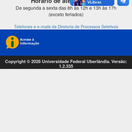
Horário de atendimento:
De segunda a sexta das 8h às 12h e 13h às 17h
(exceto feriados)
Telefones e e-mails da Diretoria de Processos Seletivos
Copyright © 2026 Universidade Federal Uberlândia. Versão:
1.2.335