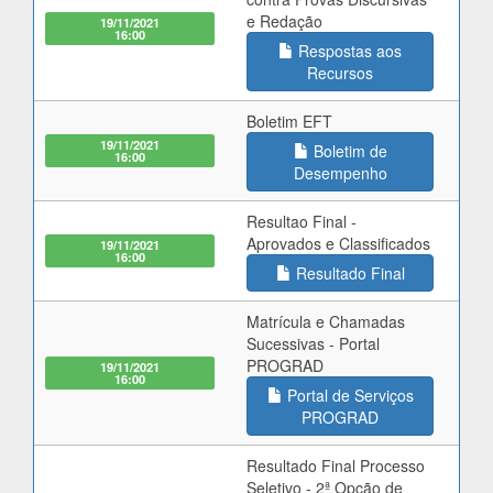
e Redação
19/11/2021
16:00
Respostas aos
Recursos
Boletim EFT
19/11/2021
Boletim de
16:00
Desempenho
Resultao Final -
Aprovados e Classificados
19/11/2021
16:00
Resultado Final
Matrícula e Chamadas
Sucessivas - Portal
PROGRAD
19/11/2021
16:00
Portal de Serviços
PROGRAD
Resultado Final Processo
Seletivo - 2ª Opção de