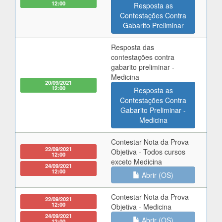
12:00
Resposta as
Contestações Contra
Gabarito Preliminar
Resposta das
contestações contra
gabarito preliminar -
Medicina
20/09/2021
12:00
Resposta as
Contestações Contra
Gabarito Preliminar -
Medicina
Contestar Nota da Prova
22/09/2021
Objetiva - Todos cursos
12:00
exceto Medicina
24/09/2021
12:00
Abrir (OS)
Contestar Nota da Prova
22/09/2021
12:00
Objetiva - Medicina
24/09/2021
Abrir (OS)
12:00