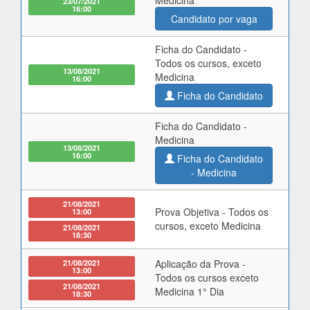
Medicina
23/07/2021
16:00
Candidato por vaga
Ficha do Candidato -
Todos os cursos, exceto
13/08/2021
Medicina
16:00
Ficha do Candidato
Ficha do Candidato -
Medicina
13/08/2021
16:00
Ficha do Candidato
- Medicina
21/08/2021
Prova Objetiva - Todos os
13:00
cursos, exceto Medicina
21/08/2021
18:30
21/08/2021
Aplicação da Prova -
13:00
Todos os cursos exceto
21/08/2021
Medicina 1° Dia
18:30