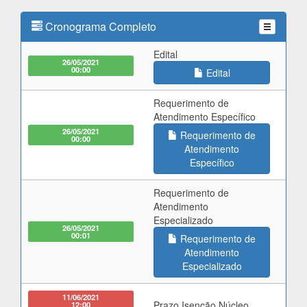
Cronograma Completo
Edital
26/05/2021
00:00
Edital
Requerimento de
Atendimento Específico
26/05/2021
Requerimento de
00:00
Atendimento
Específico
Requerimento de
Atendimento
Especializado
26/05/2021
00:01
Requerimento de
Atendimento
Especializado
11/06/2021
Prazo Isenção Núcleo
12:00