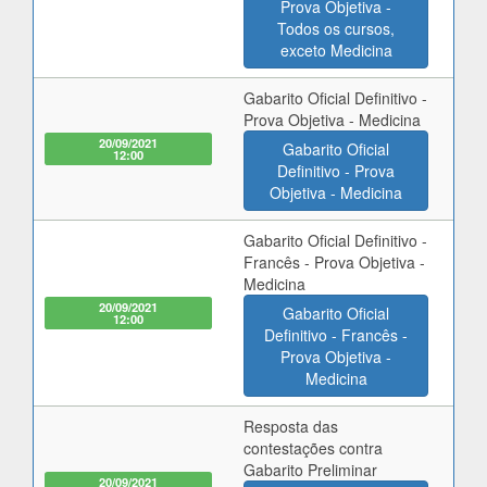
Prova Objetiva -
Todos os cursos,
exceto Medicina
Gabarito Oficial Definitivo -
Prova Objetiva - Medicina
20/09/2021
Gabarito Oficial
12:00
Definitivo - Prova
Objetiva - Medicina
Gabarito Oficial Definitivo -
Francês - Prova Objetiva -
Medicina
20/09/2021
Gabarito Oficial
12:00
Definitivo - Francês -
Prova Objetiva -
Medicina
Resposta das
contestações contra
Gabarito Preliminar
20/09/2021