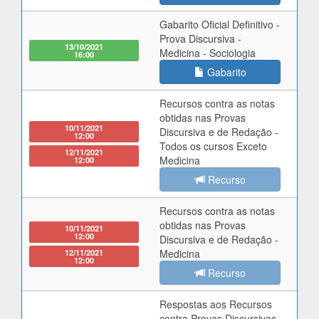
Gabarito Oficial Definitivo -
Prova Discursiva -
13/10/2021
Medicina - Sociologia
16:00
Gabarito
Recursos contra as notas
obtidas nas Provas
10/11/2021
Discursiva e de Redação -
12:00
Todos os cursos Exceto
12/11/2021
Medicina
12:00
Recurso
Recursos contra as notas
obtidas nas Provas
10/11/2021
12:00
Discursiva e de Redação -
12/11/2021
Medicina
12:00
Recurso
Respostas aos Recursos
contra Provas Discursivas