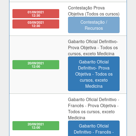
Contestação Prova
01/09/2021
Objetiva (Todos os cursos)
12:30
Contestação /
03/09/2021
12:30
Recursos
Gabarito Oficial Definitivo-
Prova Objetiva - Todos os
cursos, exceto Medicina
Gabarito Oficial
20/09/2021
12:00
Definitivo- Prova
Objetiva - Todos os
cursos, exceto
Medicina
Gabarito Oficial Definitivo -
Francês - Prova Objetiva -
Todos os cursos, exceto
Medicina
20/09/2021
Gabarito Oficial
12:00
Definitivo - Francês -