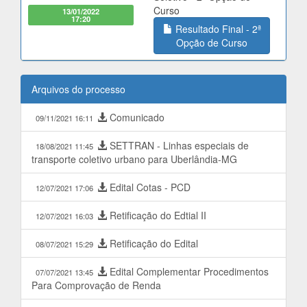
Curso
13/01/2022
17:20
Resultado Final - 2ª
Opção de Curso
Arquivos do processo
Comunicado
09/11/2021 16:11
SETTRAN - Linhas especiais de
18/08/2021 11:45
transporte coletivo urbano para Uberlândia-MG
Edital Cotas - PCD
12/07/2021 17:06
Retificação do Edtial II
12/07/2021 16:03
Retificação do Edital
08/07/2021 15:29
Edital Complementar Procedimentos
07/07/2021 13:45
Para Comprovação de Renda