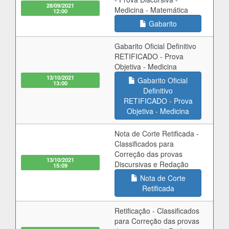
28/09/2021
Medicina - Matemática
12:00
Gabarito
Gabarito Oficial Definitivo
RETIFICADO - Prova
Objetiva - Medicina
13/10/2021
Gabarito Oficial
13:00
Definitivo
RETIFICADO - Prova
Objetiva - Medicina
Nota de Corte Retificada -
Classificados para
Correção das provas
13/10/2021
Discursivas e Redação
15:09
Nota de Corte
Retificada
Retificação - Classificados
para Correção das provas