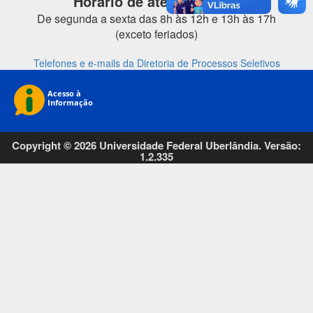
Horário de atendimento:
De segunda a sexta das 8h às 12h e 13h às 17h
(exceto feriados)
Telefones e e-mails da Diretoria de Processos Seletivos
Copyright © 2026 Universidade Federal Uberlândia. Versão:
1.2.335