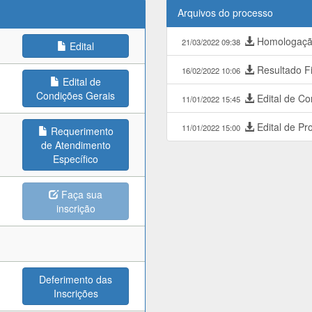
Arquivos do processo
Homologação
21/03/2022 09:38
Edital
Resultado Fi
16/02/2022 10:06
Edital de
Condições Gerais
Edital de Co
11/01/2022 15:45
Edital de Pr
11/01/2022 15:00
Requerimento
de Atendimento
Específico
Faça sua
inscrição
Deferimento das
Inscrições