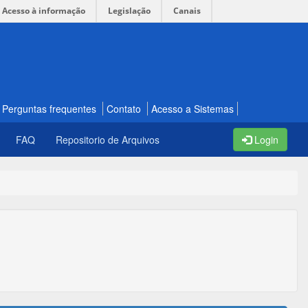
Acesso à informação
Legislação
Canais
Perguntas frequentes
Contato
Acesso a Sistemas
FAQ
Repositorio de Arquivos
Login