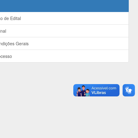
 de Edital
nal
ndições Gerais
ocesso