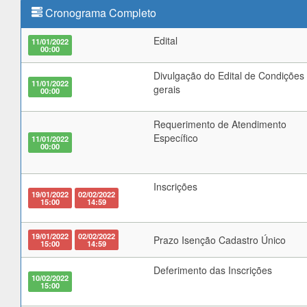
Cronograma Completo
Edital
11/01/2022
00:00
Divulgação do Edital de Condições
11/01/2022
gerais
00:00
Requerimento de Atendimento
Específico
11/01/2022
00:00
Inscrições
19/01/2022
02/02/2022
15:00
14:59
19/01/2022
02/02/2022
Prazo Isenção Cadastro Único
15:00
14:59
Deferimento das Inscrições
10/02/2022
15:00