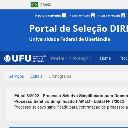
BRASIL
Ir para o conteúdo
1
Ir para o menu
2
Ir para o rodapé
3
Portal de Seleção DIR
Universidade Federal de Uberlândia
Portal de Seleção
Home
Proc
Serviços
Editais
Cronograma
Edital 8/2022 - Processo Seletivo Simplificado para Docen
Processo Seletivo Simplificado FAMED - Edital Nº 8/2022
Processo seletivo simplificado para contratação de professor(