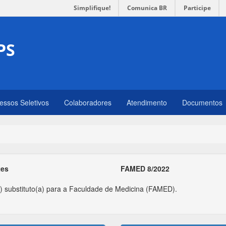
Simplifique!
Comunica BR
Participe
PS
essos Seletivos
Colaboradores
Atendimento
Documentos
tes
FAMED 8/2022
a) substituto(a) para a Faculdade de Medicina (FAMED).