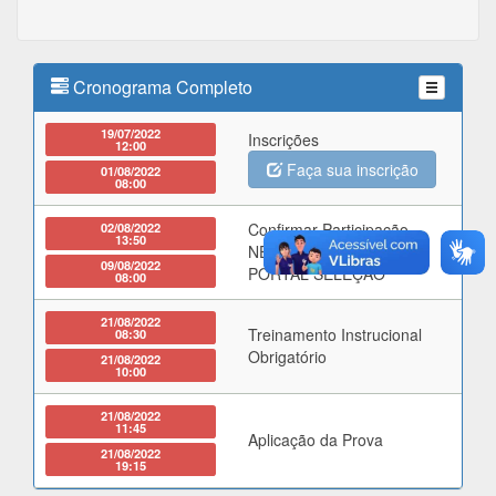
Cronograma Completo
19/07/2022
Inscrições
12:00
Faça sua inscrição
01/08/2022
08:00
02/08/2022
Confirmar Participação -
13:50
NECESSÁRIO LOGIN NO
09/08/2022
PORTAL SELEÇÃO
08:00
21/08/2022
Treinamento Instrucional
08:30
Obrigatório
21/08/2022
10:00
21/08/2022
11:45
Aplicação da Prova
21/08/2022
19:15