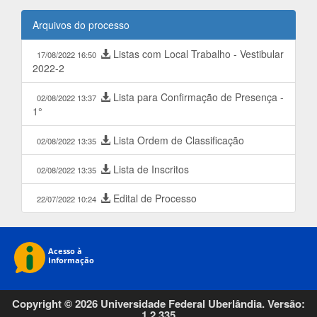
Arquivos do processo
Listas com Local Trabalho - Vestibular
17/08/2022 16:50
2022-2
Lista para Confirmação de Presença -
02/08/2022 13:37
1°
Lista Ordem de Classificação
02/08/2022 13:35
Lista de Inscritos
02/08/2022 13:35
Edital de Processo
22/07/2022 10:24
Copyright © 2026 Universidade Federal Uberlândia. Versão:
1.2.335