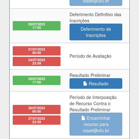
copel@ufu.br
Deferimento Definitivo das
Inscrições
20/07/2023
17:00
Deferimento de
Inscrições
21/07/2023
00:00
Período de Avaliação
24/07/2023
23:59
Resultado Preliminar
25/07/2023
17:00
Resultado
Período de Interposição
de Recurso Contra o
26/07/2023
Resultado Preliminar
00:00
Encaminhar
27/07/2023
23:59
recurso para
copel@ufu.br