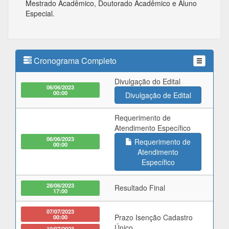
Mestrado Acadêmico, Doutorado Acadêmico e Aluno
Especial.
Cronograma Completo
Divulgação do Edital
06/06/2023
00:00
Divulgação de Edital
Requerimento de
Atendimento Específico
06/06/2023
Requerimento de
00:00
Atendimento
Específico
28/06/2023
Resultado Final
17:00
07/07/2023
Prazo Isenção Cadastro
00:00
Único
10/07/2023