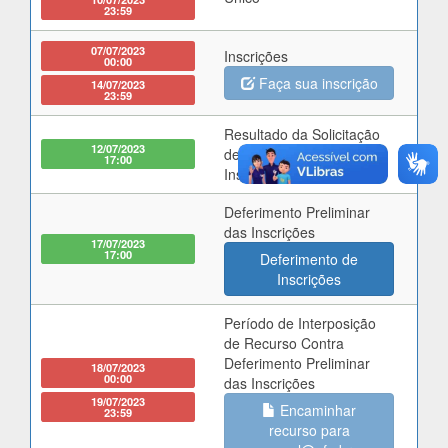
23:59
07/07/2023
Inscrições
00:00
Faça sua inscrição
14/07/2023
23:59
Resultado da Solicitação
12/07/2023
de Isenção da Taxa de
17:00
Inscrição
Deferimento Preliminar
das Inscrições
17/07/2023
17:00
Deferimento de
Inscrições
Período de Interposição
de Recurso Contra
Deferimento Preliminar
18/07/2023
00:00
das Inscrições
19/07/2023
Encaminhar
23:59
recurso para