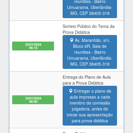
reuniões - Bairro
Umuarama, Uberlândia-
MG, CEP 38405-318
Sorteio Público do Tema da
Prova Didática
Av. Maranhão, s/n,
22/01/2024
Bloco 6R, Sala de
08:15
reuniões - Bairro
Umuarama, Uberlândia-
MG, CEP 38405-318
Entrega do Plano de Aula
para a Prova Didática
Entregar o plano de
aula impresso a cada
23/01/2024
08:00
membro da comissão
julgadora, antes de
iniciar sua apresentação
para prova didática