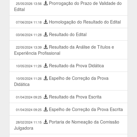
Prorrogação do Prazo de Validade do
25/05/2026 13:56
Edital
Homologação do Resultado do Edital
07/06/2024 11:18
Resultado do Edital
03/06/2024 11:28
Resultado da Análise de Títulos e
22/05/2024 13:39
Experiência Profissional
Resultado da Prova Didática
10/05/2024 11:26
Espelho de Correção da Prova
10/05/2024 11:26
Didática
Resultado da Prova Escrita
01/04/2024 09:25
Espelho de Correção da Prova Escrita
01/04/2024 09:25
Portaria de Nomeação da Comissão
28/02/2024 11:15
Julgadora