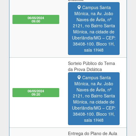
Campus Santa
Mônica, na Av. João
06/05/2024
Naves de Ávila, nº
09:00
2121, no Bairro Santa
Mônica, na cidade de
Uberlândia/MG – CEP:
38408-100. Bloco 1H,
sala 1H48
Sorteio Público do Tema
da Prova Didática
Campus Santa
Mônica, na Av. João
Naves de Ávila, nº
06/05/2024
09:20
2121, no Bairro Santa
Mônica, na cidade de
Uberlândia/MG – CEP:
38408-100. Bloco 1H,
sala 1H48
Entrega do Plano de Aula