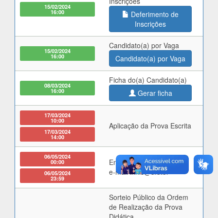
Inscrições
15/02/2024
16:00
Deferimento de
Inscrições
Candidato(a) por Vaga
15/02/2024
16:00
Candidato(a) por Vaga
Ficha do(a) Candidato(a)
08/03/2024
16:00
Gerar ficha
17/03/2024
10:00
Aplicação da Prova Escrita
17/03/2024
14:00
06/05/2024
Entrega dos Títulos pelo
00:00
e-mail inhis@ufu.br
06/05/2024
23:59
Sorteio Público da Ordem
de Realização da Prova
Didática