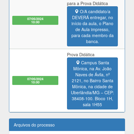
para a Prova Didática
O/A candidato/a
DEVERÁ entregar, no
07/05/2024
10:00
início da aula, o Plano
de Aula impresso,
para cada membro da
banca.
Prova Didática
Campus Santa
Mônica, na Av. João
Naves de Ávila, nº
07/05/2024
2121, no Bairro Santa
10:00
Mônica, na cidade de
Uberlândia/MG – CEP:
38408-100. Bloco 1H,
sala 1H55
Arquivos do processo