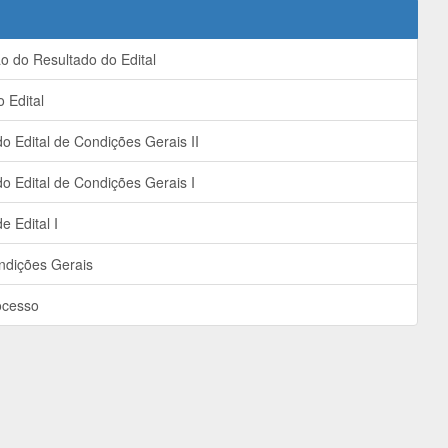
 do Resultado do Edital
 Edital
do Edital de Condições Gerais II
do Edital de Condições Gerais I
e Edital I
ndições Gerais
ocesso