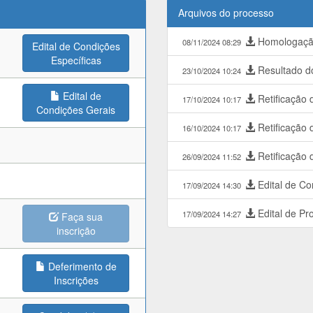
Arquivos do processo
Homologação
08/11/2024 08:29
Edital de Condições
Específicas
Resultado do
23/10/2024 10:24
Edital de
Retificação 
17/10/2024 10:17
Condições Gerais
Retificação 
16/10/2024 10:17
Retificação d
26/09/2024 11:52
Edital de Co
17/09/2024 14:30
Edital de Pr
17/09/2024 14:27
Faça sua
inscrição
Deferimento de
Inscrições