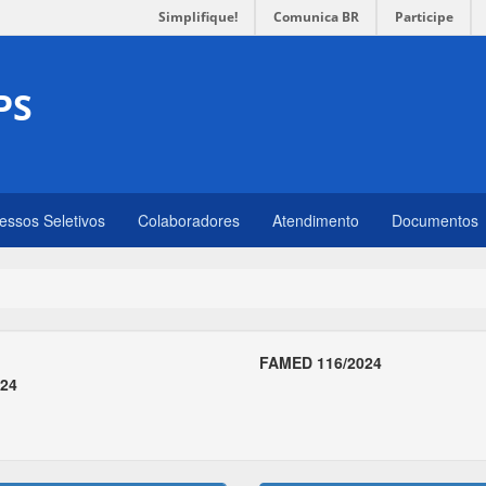
Simplifique!
Comunica BR
Participe
PS
essos Seletivos
Colaboradores
Atendimento
Documentos
FAMED 116/2024
024