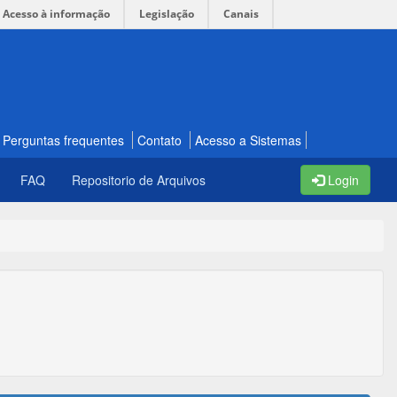
Acesso à informação
Legislação
Canais
Perguntas frequentes
Contato
Acesso a Sistemas
FAQ
Repositorio de Arquivos
Login