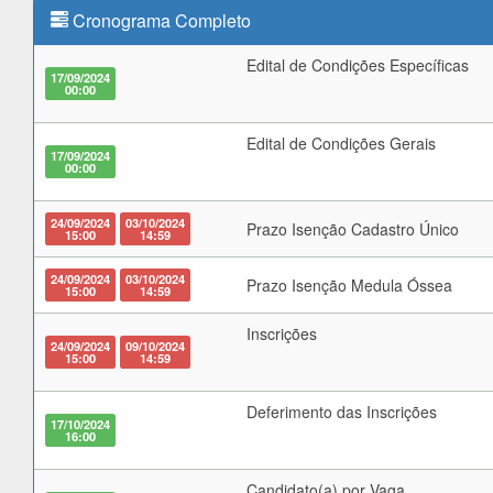
Cronograma Completo
Edital de Condições Específicas
17/09/2024
00:00
Edital de Condições Gerais
17/09/2024
00:00
24/09/2024
03/10/2024
Prazo Isenção Cadastro Único
15:00
14:59
24/09/2024
03/10/2024
Prazo Isenção Medula Óssea
15:00
14:59
Inscrições
24/09/2024
09/10/2024
15:00
14:59
Deferimento das Inscrições
17/10/2024
16:00
Candidato(a) por Vaga