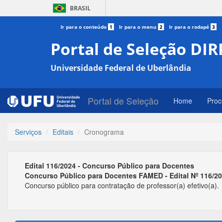
BRASIL
Ir para o conteúdo
1
Ir para o menu
2
Ir para o rodapé
3
Portal de Seleção DIR
Universidade Federal de Uberlândia
Portal de Seleção
Home
Proc
Serviços
Editais
Cronograma
Edital 116/2024 - Concurso Público para Docentes
Concurso Público para Docentes FAMED - Edital Nº 116/2
Concurso público para contratação de professor(a) efetivo(a).