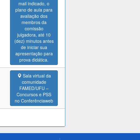
mail indicado, o
plano de aula para
avaliação dos
membros da
comissão
julgadora, até 10
(dez) minutos antes
de iniciar sua
apresentação para
prova didática.
Sala virtual da
comunidade
FAMED/UFU –
Concursos e PSS
no Conferênciaweb