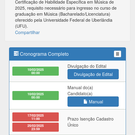
Certificação de Habilidade Específica em Música de
2025, requisito necessário para ingresso no curso de
graduação em Música (Bacharelado/Licenciatura)
oferecido pela Universidade Federal de Uberlândia
(UFU).
Compartilhar
Cronograma Completo
Divulgação do Edital
10/02/2025
00:00
Divulgação de Edital
Manual do(a)
Candidato(a)
10/02/2025
00:00
Manual
17/02/2025
Prazo Isenção Cadastro
11:00
Único
25/02/2025
23:59