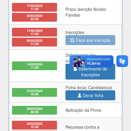
17/02/2025
Prazo Isenção Núcleo
11:00
Familiar
25/02/2025
23:59
17/02/2025
Inscrições
11:00
Faça sua inscrição
06/03/2025
11:00
Deferimento das
Inscrições
14/03/2025
11:00
Deferimento de
Inscrições
Ficha do(a) Candidato(a)
21/03/2025
16:00
Gerar ficha
30/03/2025
Aplicação da Prova
08:00
30/03/2025
Recursos contra a
12:00