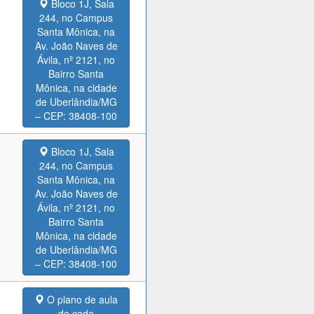
Bloco 1J, Sala
244, no Campus
Santa Mônica, na
Av. João Naves de
Ávila, nº 2121, no
Bairro Santa
Mônica, na cidade
de Uberlândia/MG
– CEP: 38408-100
Bloco 1J, Sala
244, no Campus
Santa Mônica, na
Av. João Naves de
Ávila, nº 2121, no
Bairro Santa
Mônica, na cidade
de Uberlândia/MG
– CEP: 38408-100
O plano de aula
de cada