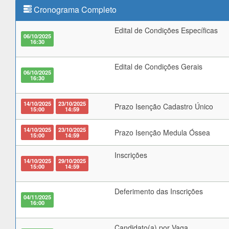
Cronograma Completo
Edital de Condições Específicas
06/10/2025
16:30
Edital de Condições Gerais
06/10/2025
16:30
14/10/2025
23/10/2025
Prazo Isenção Cadastro Único
15:00
14:59
14/10/2025
23/10/2025
Prazo Isenção Medula Óssea
15:00
14:59
Inscrições
14/10/2025
29/10/2025
15:00
14:59
Deferimento das Inscrições
04/11/2025
16:00
Candidato(a) por Vaga