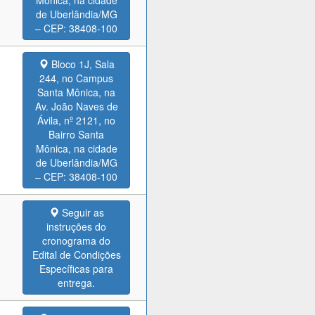
Mônica, na cidade
de Uberlândia/MG
– CEP: 38408-100
Bloco 1J, Sala
244, no Campus
Santa Mônica, na
Av. João Naves de
Ávila, nº 2121, no
Bairro Santa
Mônica, na cidade
de Uberlândia/MG
– CEP: 38408-100
Seguir as
instruções do
cronograma do
Edital de Condições
Específicas para
entrega.