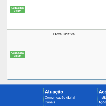
04/02/2026
08:30
Prova Didática
04/02/2026
08:30
Atuação
Ac
Comunicação digital
Insti
Canais
Açõe