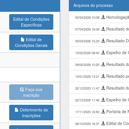
Arquivos do processo
Homologação
30/04/2026 10:08
Edital de Condições
Específicas
Resultado do
07/04/2026 16:09
Edital de
Resultado De
30/03/2026 15:25
Condições Gerais
Espelho de C
13/02/2026 08:00
Resultado d
09/02/2026 10:25
Resultado pó
13/01/2026 13:21
Resultado da
22/12/2025 11:47
Faça sua
inscrição
Espelho de C
22/12/2025 11:46
Deferimento de
Portaria de
17/11/2025 16:50
Inscrições
Edital de Co
06/10/2025 16:31