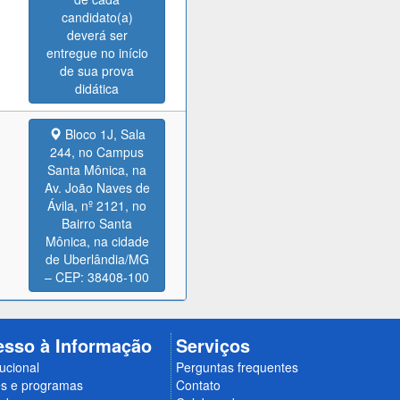
candidato(a)
deverá ser
entregue no início
de sua prova
didática
Bloco 1J, Sala
244, no Campus
Santa Mônica, na
Av. João Naves de
Ávila, nº 2121, no
Bairro Santa
Mônica, na cidade
de Uberlândia/MG
– CEP: 38408-100
esso à Informação
Serviços
tucional
Perguntas frequentes
s e programas
Contato