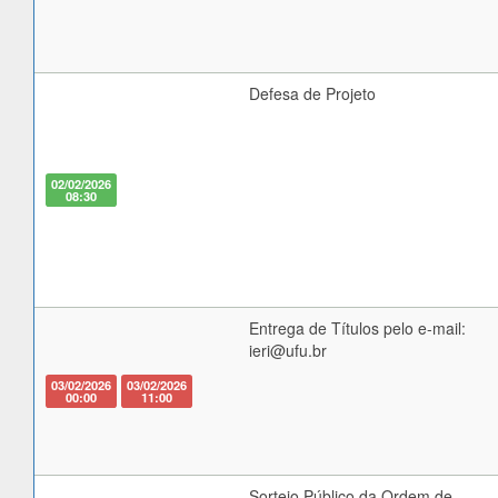
Defesa de Projeto
02/02/2026
08:30
Entrega de Títulos pelo e-mail:
ieri@ufu.br
03/02/2026
03/02/2026
00:00
11:00
Sorteio Público da Ordem de