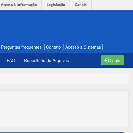
Acesso à informação
Legislação
Canais
Perguntas frequentes
Contato
Acesso a Sistemas
FAQ
Repositorio de Arquivos
Login