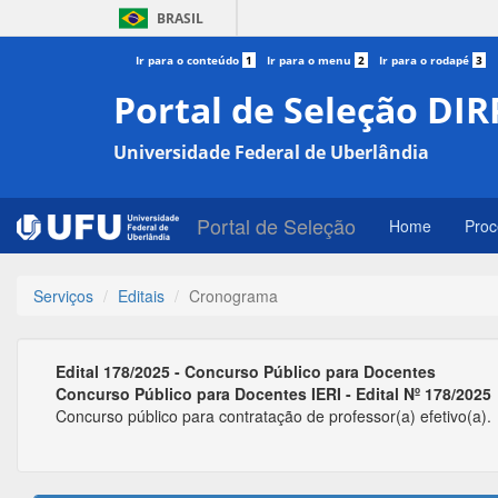
BRASIL
Ir para o conteúdo
1
Ir para o menu
2
Ir para o rodapé
3
Portal de Seleção DIR
Universidade Federal de Uberlândia
Portal de Seleção
Home
Proc
Serviços
Editais
Cronograma
Edital 178/2025 - Concurso Público para Docentes
Concurso Público para Docentes IERI - Edital Nº 178/2025
Concurso público para contratação de professor(a) efetivo(a).