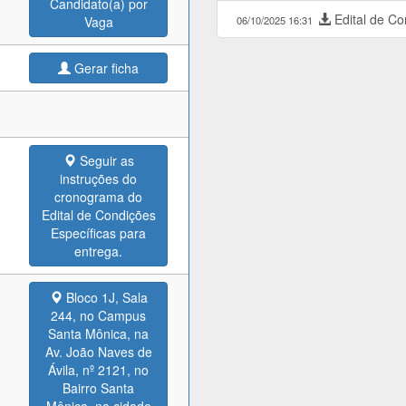
Candidato(a) por
Edital de Co
Vaga
06/10/2025 16:31
Gerar ficha
Seguir as
instruções do
cronograma do
Edital de Condições
Específicas para
entrega.
Bloco 1J, Sala
244, no Campus
Santa Mônica, na
Av. João Naves de
Ávila, nº 2121, no
Bairro Santa