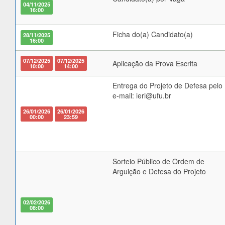
04/11/2025
16:00
Ficha do(a) Candidato(a)
28/11/2025
16:00
07/12/2025
07/12/2025
Aplicação da Prova Escrita
10:00
14:00
Entrega do Projeto de Defesa pelo
e-mail: ieri@ufu.br
26/01/2026
26/01/2026
00:00
23:59
Sorteio Público de Ordem de
Arguição e Defesa do Projeto
02/02/2026
08:00