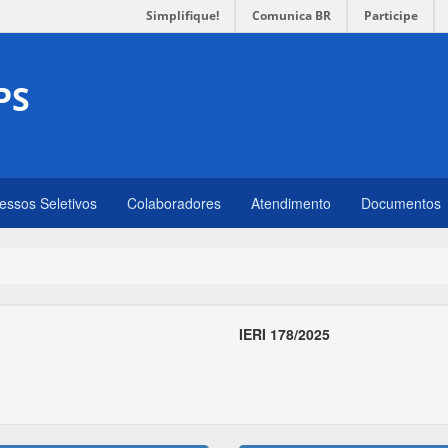
Simplifique!
Comunica BR
Participe
PS
essos Seletivos
Colaboradores
Atendimento
Documentos
IERI 178/2025