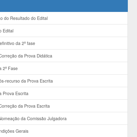
 do Resultado do Edital
 Edital
finitivo da 2ª fase
orreção da Prova Didática
a 2ª Fase
s-recurso da Prova Escrita
 Prova Escrita
orreção da Prova Escrita
 Nomeação da Comissão Julgadora
ndições Gerais