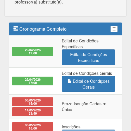
professor(a) substituto(a).
Cronograma Completo
Edital de Condições
Específicas
29/04/2026
17:00
Edital de Condições
Específicas
Edital de Condições Gerais
29/04/2026
Edital de Condições
17:00
Gerais
06/05/2026
Prazo Isenção Cadastro
15:00
Único
14/05/2026
23:59
06/05/2026
Inscrições
15:00