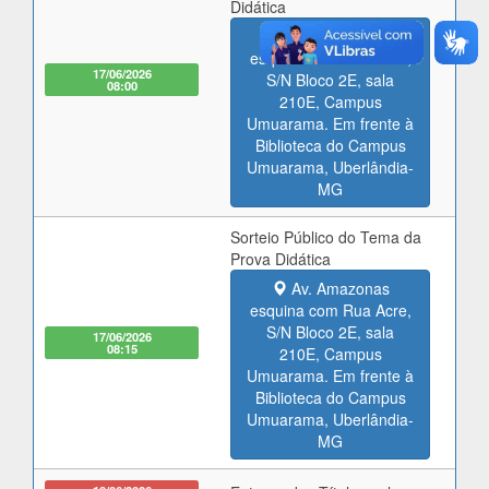
Didática
Av. Amazonas
esquina com Rua Acre,
17/06/2026
S/N Bloco 2E, sala
08:00
210E, Campus
Umuarama. Em frente à
Biblioteca do Campus
Umuarama, Uberlândia-
MG
Sorteio Público do Tema da
Prova Didática
Av. Amazonas
esquina com Rua Acre,
S/N Bloco 2E, sala
17/06/2026
08:15
210E, Campus
Umuarama. Em frente à
Biblioteca do Campus
Umuarama, Uberlândia-
MG