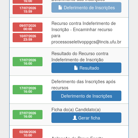
16:00
Deferimento de Inscrições
17/07/2026
15:59
Recurso contra Indeferimento de
09/07/2026
00:00
Inscrição - Encaminhar recurso
para
10/07/2026
23:59
processoseletivoppgcs@incis.ufu.br
Resultado do Recurso contra
Indeferimento de Inscrição
17/07/2026
16:00
Resultado
Deferimento das Inscrições após
recursos
17/07/2026
16:00
Deferimento de Inscrições
Ficha do(a) Candidato(a)
27/07/2026
16:00
Gerar ficha
02/08/2026
10:00