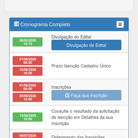
Cronograma Completo
Divulgação do Edital
06/05/2026
10:15
Divulgação de Edital
01/06/2026
08:00
Prazo Isenção Cadastro Único
10/06/2026
16:00
01/06/2026
Inscrições
08:00
Faça sua inscrição
25/06/2026
16:00
Consulte o resultado da solicitação
12/06/2026
de isenção em Detalhes da sua
16:00
Inscrição
08/07/2026
Deferimento das Inscrições