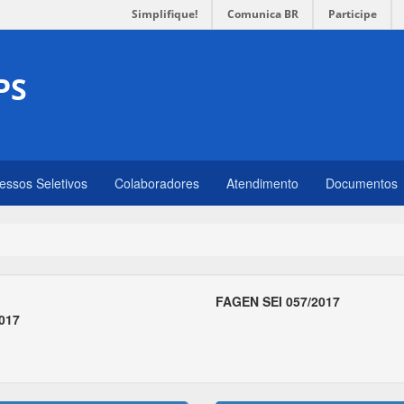
Simplifique!
Comunica BR
Participe
PS
essos Seletivos
Colaboradores
Atendimento
Documentos
FAGEN SEI 057/2017
2017