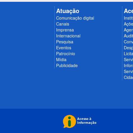
Atuação
Ac
Comunicação digital
Insti
Canais
Açõe
Imprensa
Age
Internacional
Audit
Pesquisa
Conv
Eventos
Desp
Patrocínio
Licit
Mídia
Serv
Publicidade
Info
Serv
Cida