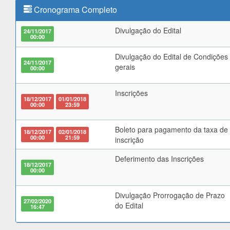
Cronograma Completo
Divulgação do Edital
24/11/2017
00:00
Divulgação do Edital de Condições
24/11/2017
gerais
00:00
Inscrições
18/12/2017
01/01/2018
00:00
23:59
Boleto para pagamento da taxa de
18/12/2017
02/01/2018
00:00
21:59
inscrição
Deferimento das Inscrições
18/12/2017
00:00
Divulgação Prorrogação de Prazo
27/02/2020
do Edital
16:47