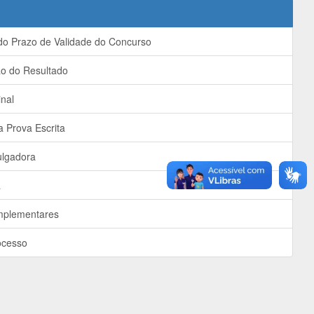
o Prazo de Validade do Concurso
 do Resultado
nal
 Prova Escrita
lgadora
a
plementares
ocesso