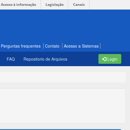
Acesso à informação
Legislação
Canais
Perguntas frequentes
Contato
Acesso a Sistemas
FAQ
Repositorio de Arquivos
Login