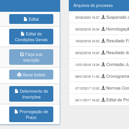
Arquivos do processo
Suspensão d
05/06/2020 16:27
Edital
Homologação
05/03/2018 16:04
Edital de
Condições Gerais
Resultado Fi
19/02/2018 16:53
Resultado da
05/02/2018 15:20
Faça sua
inscrição
Comissão Ju
12/01/2018 13:34
Gerar boleto
Cronogram
08/01/2018 11:42
Normas Com
07/12/2017 12:02
Deferimento de
Inscrições
Edital de Pr
24/11/2017 16:25
Prorrogação de
Prazo