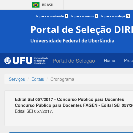
BRASIL
Ir para o conteúdo
1
Ir para o menu
2
Ir para o rodapé
3
Portal de Seleção DIR
Universidade Federal de Uberlândia
Portal de Seleção
Home
Proc
Serviços
Editais
Cronograma
Edital SEI 057/2017 - Concurso Público para Docentes
Concurso Público para Docentes FAGEN - Edital SEI 057/
Edital SEI 057/2017.