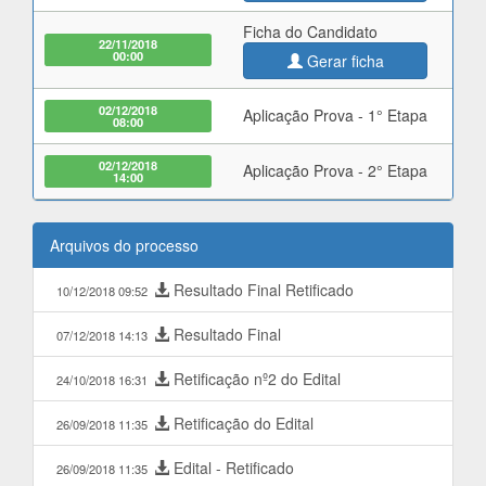
Ficha do Candidato
22/11/2018
00:00
Gerar ficha
02/12/2018
Aplicação Prova - 1° Etapa
08:00
02/12/2018
Aplicação Prova - 2° Etapa
14:00
Arquivos do processo
Resultado Final Retificado
10/12/2018 09:52
Resultado Final
07/12/2018 14:13
Retificação nº2 do Edital
24/10/2018 16:31
Retificação do Edital
26/09/2018 11:35
Edital - Retificado
26/09/2018 11:35