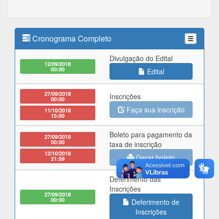
Cronograma Completo
Divulgação do Edital
12/09/2018
00:00
Edital
27/09/2018
Inscrições
00:00
Faça sua inscrição
11/10/2018
15:00
Boleto para pagamento da
27/09/2018
00:00
taxa de inscrição
12/10/2018
Gerar boleto
21:59
Deferimento das
Inscrições
27/09/2018
00:00
Deferimento de
Inscrições