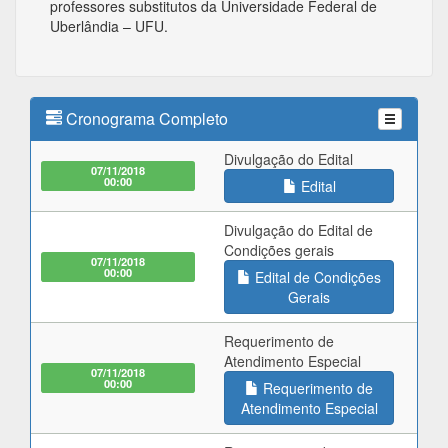
professores substitutos da Universidade Federal de
Uberlândia – UFU.
Cronograma Completo
Divulgação do Edital
07/11/2018
00:00
Edital
Divulgação do Edital de
Condições gerais
07/11/2018
00:00
Edital de Condições
Gerais
Requerimento de
Atendimento Especial
07/11/2018
00:00
Requerimento de
Atendimento Especial