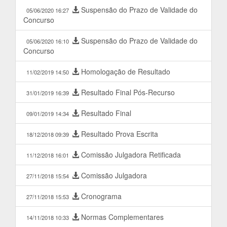
Suspensão do Prazo de Validade do
05/06/2020 16:27
Concurso
Suspensão do Prazo de Validade do
05/06/2020 16:10
Concurso
Homologação de Resultado
11/02/2019 14:50
Resultado Final Pós-Recurso
31/01/2019 16:39
Resultado Final
09/01/2019 14:34
Resultado Prova Escrita
18/12/2018 09:39
Comissão Julgadora Retificada
11/12/2018 16:01
Comissão Julgadora
27/11/2018 15:54
Cronograma
27/11/2018 15:53
Normas Complementares
14/11/2018 10:33