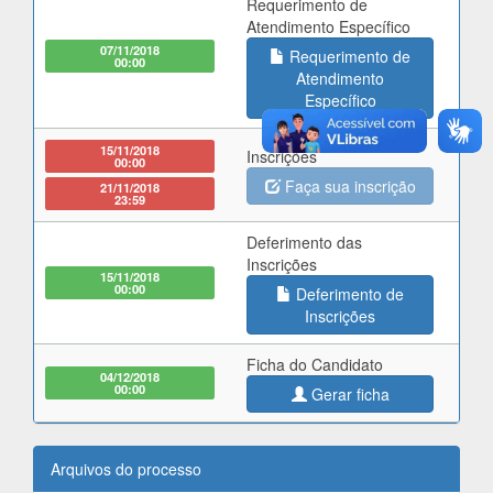
Requerimento de
Atendimento Específico
07/11/2018
Requerimento de
00:00
Atendimento
Específico
15/11/2018
Inscrições
00:00
Faça sua inscrição
21/11/2018
23:59
Deferimento das
Inscrições
15/11/2018
00:00
Deferimento de
Inscrições
Ficha do Candidato
04/12/2018
00:00
Gerar ficha
Arquivos do processo