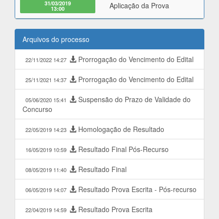
31/03/2019
Aplicação da Prova
13:00
Arquivos do processo
Prorrogação do Vencimento do Edital
22/11/2022 14:27
Prorrogação do Vencimento do Edital
25/11/2021 14:37
Suspensão do Prazo de Validade do
05/06/2020 15:41
Concurso
Homologação de Resultado
22/05/2019 14:23
Resultado Final Pós-Recurso
16/05/2019 10:59
Resultado Final
08/05/2019 11:40
Resultado Prova Escrita - Pós-recurso
06/05/2019 14:07
Resultado Prova Escrita
22/04/2019 14:59