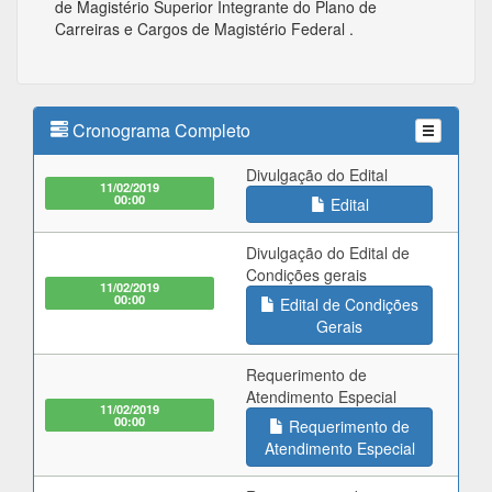
de Magistério Superior Integrante do Plano de
Carreiras e Cargos de Magistério Federal .
Cronograma Completo
Divulgação do Edital
11/02/2019
00:00
Edital
Divulgação do Edital de
Condições gerais
11/02/2019
00:00
Edital de Condições
Gerais
Requerimento de
Atendimento Especial
11/02/2019
00:00
Requerimento de
Atendimento Especial