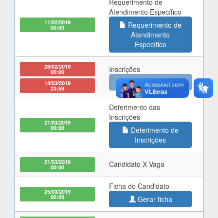
Requerimento de
Atendimento Específico
11/02/2019
Requerimento de
00:00
Atendimento
Específico
28/02/2019
Inscrições
00:00
Faça sua inscrição
14/03/2019
23:59
Deferimento das
Inscrições
21/03/2019
00:00
Deferimento de
Inscrições
21/03/2019
Candidato X Vaga
00:00
Ficha do Candidato
25/03/2019
00:00
Gerar ficha