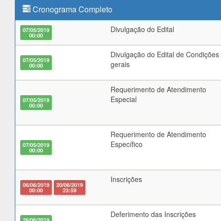
Cronograma Completo
Divulgação do Edital
07/05/2019
00:00
Divulgação do Edital de Condições
07/05/2019
gerais
00:00
Requerimento de Atendimento
Especial
07/05/2019
00:00
Requerimento de Atendimento
Específico
07/05/2019
00:00
Inscrições
06/06/2019
20/06/2019
00:00
23:59
Deferimento das Inscrições
26/06/2019