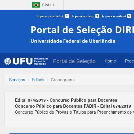
BRASIL
Ir para o conteúdo
1
Ir para o menu
2
Ir para o rodapé
3
Portal de Seleção DIR
Universidade Federal de Uberlândia
Portal de Seleção
Home
Proc
Serviços
Editais
Cronograma
Edital 074/2019 - Concurso Público para Docentes
Concurso Público para Docentes FADIR - Edital 074/2019
Concurso Público de Provas e Títulos para Preenchimento de v