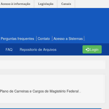
Acesso à informação
Legislação
Canais
Perguntas frequentes
Contato
Acesso a Sistemas
FAQ
Repositorio de Arquivos
Login
Plano de Carreiras e Cargos de Magistério Federal .