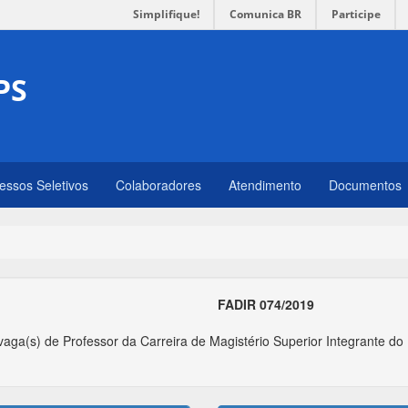
Simplifique!
Comunica BR
Participe
PS
essos Seletivos
Colaboradores
Atendimento
Documentos
FADIR 074/2019
aga(s) de Professor da Carreira de Magistério Superior Integrante do 