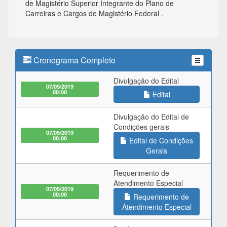
de Magistério Superior Integrante do Plano de
Carreiras e Cargos de Magistério Federal .
Cronograma Completo
Divulgação do Edital
07/05/2019
00:00
Edital
Divulgação do Edital de
Condições gerais
07/05/2019
00:00
Edital de Condições
Gerais
Requerimento de
Atendimento Especial
07/05/2019
00:00
Requerimento de
Atendimento Especial