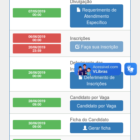
Divulgação
Requerimento de
07/05/2019
00:00
Atendimento
Específico
06/06/2019
Inscrições
00:00
Faça sua inscrição
20/06/2019
23:59
Deferimento das
Inscrições
26/06/2019
00:00
Deferimento de
Inscrições
Candidato por Vaga
28/06/2019
09:00
Candidato por Vaga
Ficha do Candidato
30/06/2019
09:00
Gerar ficha