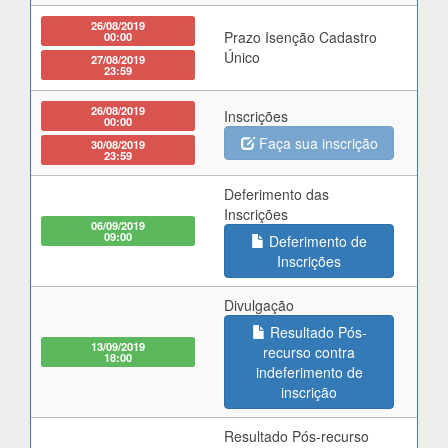
26/08/2019
Prazo Isenção Cadastro
00:00
Único
27/08/2019
23:59
26/08/2019
Inscrições
00:00
Faça sua inscrição
30/08/2019
23:59
Deferimento das
Inscrições
06/09/2019
09:00
Deferimento de
Inscrições
Divulgação
Resultado Pós-
13/09/2019
recurso contra
18:00
indeferimento de
inscrição
Resultado Pós-recurso