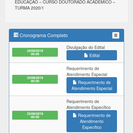
EDUCAÇÃO – CURSO DOUTORADO ACADÊMICO –
TURMA 2020/1
Cronograma Completo
Divulgação do Edital
23/08/2019
00:00
Edital
Requerimento de
Atendimento Especial
23/08/2019
00:00
Requerimento de
Atendimento Especial
Requerimento de
Atendimento Específico
23/08/2019
Requerimento de
00:00
Atendimento
Específico