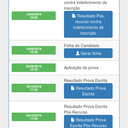
contra indeferimento de
inscrição
13/09/2019
Resultado Pós-
18:00
recurso contra
indeferimento de
inscrição
Ficha do Candidato
16/09/2019
18:00
Gerar ficha
22/09/2019
Aplicação da prova
14:00
Resultado Prova Escrita
18/10/2019
Resultado Prova
17:00
Escrita
Resultado Prova Escrita
Pós-Recurso
30/10/2019
17:00
Resultado Prova
Escrita Pós-Recurso