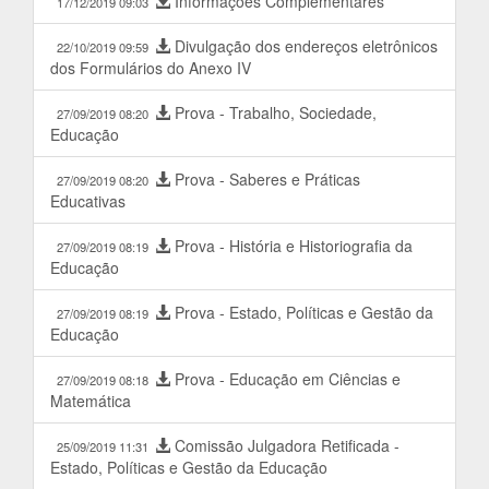
Informações Complementares
17/12/2019 09:03
Divulgação dos endereços eletrônicos
22/10/2019 09:59
dos Formulários do Anexo IV
Prova - Trabalho, Sociedade,
27/09/2019 08:20
Educação
Prova - Saberes e Práticas
27/09/2019 08:20
Educativas
Prova - História e Historiografia da
27/09/2019 08:19
Educação
Prova - Estado, Políticas e Gestão da
27/09/2019 08:19
Educação
Prova - Educação em Ciências e
27/09/2019 08:18
Matemática
Comissão Julgadora Retificada -
25/09/2019 11:31
Estado, Políticas e Gestão da Educação