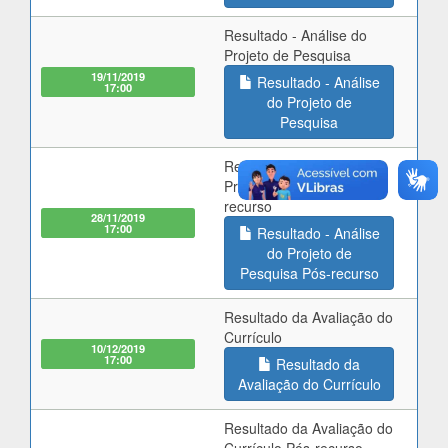
Resultado - Análise do
Projeto de Pesquisa
19/11/2019
Resultado - Análise
17:00
do Projeto de
Pesquisa
Resultado - Análise do
Projeto de Pesquisa Pós-
recurso
28/11/2019
17:00
Resultado - Análise
do Projeto de
Pesquisa Pós-recurso
Resultado da Avaliação do
Currículo
10/12/2019
17:00
Resultado da
Avaliação do Currículo
Resultado da Avaliação do