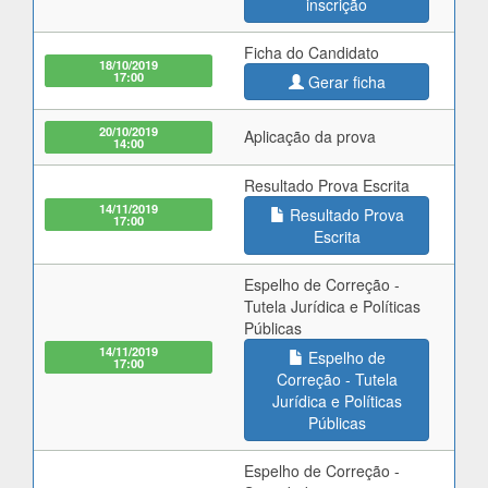
inscrição
Ficha do Candidato
18/10/2019
17:00
Gerar ficha
20/10/2019
Aplicação da prova
14:00
Resultado Prova Escrita
14/11/2019
Resultado Prova
17:00
Escrita
Espelho de Correção -
Tutela Jurídica e Políticas
Públicas
14/11/2019
Espelho de
17:00
Correção - Tutela
Jurídica e Políticas
Públicas
Espelho de Correção -