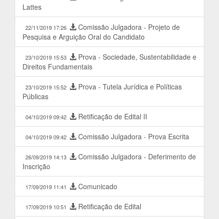
Lattes
Comissão Julgadora - Projeto de
22/11/2019 17:26
Pesquisa e Arguição Oral do Candidato
Prova - Sociedade, Sustentabilidade e
23/10/2019 15:53
Direitos Fundamentais
Prova - Tutela Jurídica e Políticas
23/10/2019 15:52
Públicas
Retificação de Edital II
04/10/2019 09:42
Comissão Julgadora - Prova Escrita
04/10/2019 09:42
Comissão Julgadora - Deferimento de
26/09/2019 14:13
Inscrição
Comunicado
17/09/2019 11:41
Retificação de Edital
17/09/2019 10:51