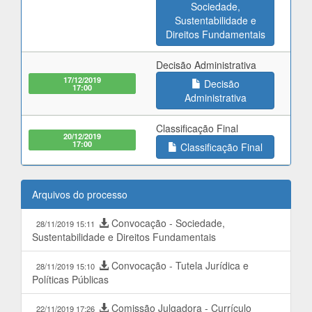
Sociedade,
Sustentabilidade e
Direitos Fundamentais
Decisão Administrativa
17/12/2019
Decisão
17:00
Administrativa
Classificação Final
20/12/2019
17:00
Classificação Final
Arquivos do processo
Convocação - Sociedade,
28/11/2019 15:11
Sustentabilidade e Direitos Fundamentais
Convocação - Tutela Jurídica e
28/11/2019 15:10
Políticas Públicas
Comissão Julgadora - Currículo
22/11/2019 17:26