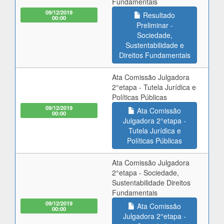
Fundamentais
09/12/2019
Resultado
00:00
Preliminar -
Sociedade,
Sustentabilidade e
Direitos Fundamentais
Ata Comissão Julgadora
2°etapa - Tutela Jurídica e
Políticas Públicas
09/12/2019
Ata Comissão
00:00
Julgadora 2°etapa -
Tutela Jurídica e
Políticas Públicas
Ata Comissão Julgadora
2°etapa - Sociedade,
Sustentabilidade Direitos
Fundamentais
09/12/2019
Ata Comissão
00:00
Julgadora 2°etapa -