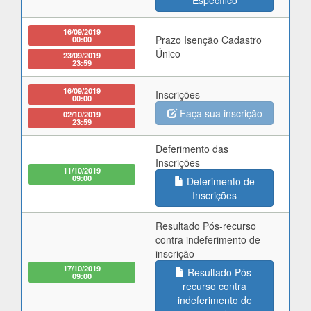
Específico
16/09/2019
Prazo Isenção Cadastro
00:00
Único
23/09/2019
23:59
16/09/2019
Inscrições
00:00
Faça sua inscrição
02/10/2019
23:59
Deferimento das
Inscrições
11/10/2019
09:00
Deferimento de
Inscrições
Resultado Pós-recurso
contra indeferimento de
inscrição
17/10/2019
Resultado Pós-
09:00
recurso contra
indeferimento de