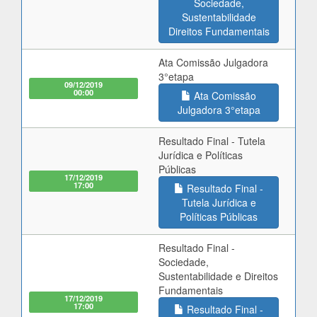
Sociedade,
Sustentabilidade
Direitos Fundamentais
Ata Comissão Julgadora
3°etapa
09/12/2019
00:00
Ata Comissão
Julgadora 3°etapa
Resultado Final - Tutela
Jurídica e Políticas
Públicas
17/12/2019
17:00
Resultado Final -
Tutela Jurídica e
Políticas Públicas
Resultado Final -
Sociedade,
Sustentabilidade e Direitos
Fundamentais
17/12/2019
17:00
Resultado Final -