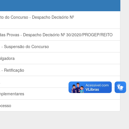
o do Concurso - Despacho Decisório Nº
as Provas - Despacho Decisório Nº 30/2020/PROGEP/REITO
- Suspensão do Concurso
lgadora
- Retificação
a
plementares
ocesso