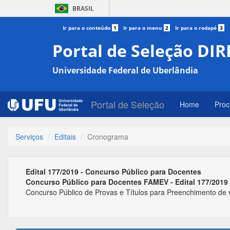
BRASIL
Ir para o conteúdo
1
Ir para o menu
2
Ir para o rodapé
3
Portal de Seleção DIR
Universidade Federal de Uberlândia
Portal de Seleção
Home
Proc
Serviços
Editais
Cronograma
Edital 177/2019 - Concurso Público para Docentes
Concurso Público para Docentes FAMEV - Edital 177/2019
Concurso Público de Provas e Títulos para Preenchimento de v