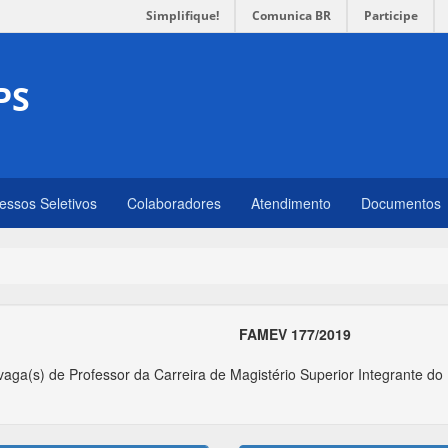
Simplifique!
Comunica BR
Participe
PS
essos Seletivos
Colaboradores
Atendimento
Documentos
FAMEV 177/2019
aga(s) de Professor da Carreira de Magistério Superior Integrante do 