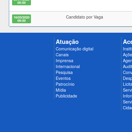
00:00
Candidato por Vaga
16/03/2020
09:00
Atuação
Ac
Comunicação digital
Insti
Canais
Açõe
Imprensa
Age
Internacional
Audit
Pesquisa
Conv
Eventos
Desp
Patrocínio
Licit
Mídia
Serv
Publicidade
Info
Serv
Cida