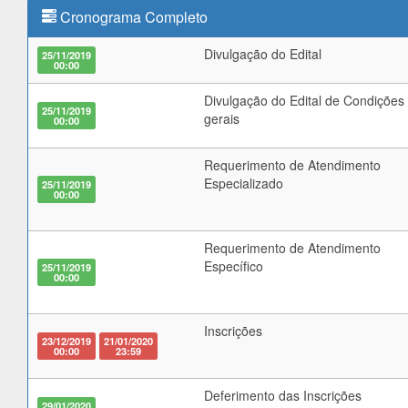
Cronograma Completo
Divulgação do Edital
25/11/2019
00:00
Divulgação do Edital de Condições
25/11/2019
gerais
00:00
Requerimento de Atendimento
Especializado
25/11/2019
00:00
Requerimento de Atendimento
Específico
25/11/2019
00:00
Inscrições
23/12/2019
21/01/2020
00:00
23:59
Deferimento das Inscrições
29/01/2020