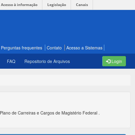
Acesso à informação
Legislação
Canais
Perguntas frequentes
Contato
Acesso a Sistemas
FAQ
Repositorio de Arquivos
Login
Plano de Carreiras e Cargos de Magistério Federal .