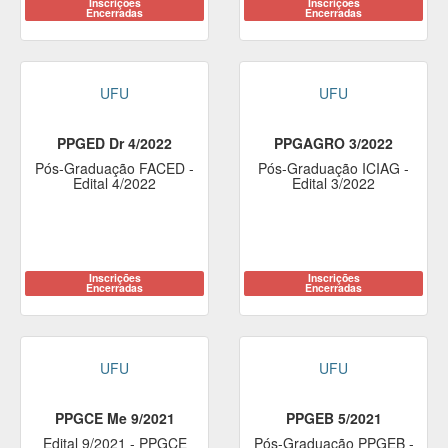
Inscrições
Inscrições
Encerradas
Encerradas
UFU
UFU
PPGED Dr 4/2022
PPGAGRO 3/2022
Pós-Graduação FACED -
Pós-Graduação ICIAG -
Edital 4/2022
Edital 3/2022
Inscrições
Inscrições
Encerradas
Encerradas
UFU
UFU
PPGCE Me 9/2021
PPGEB 5/2021
Edital 9/2021 - PPGCE
Pós-Graduação PPGEB -