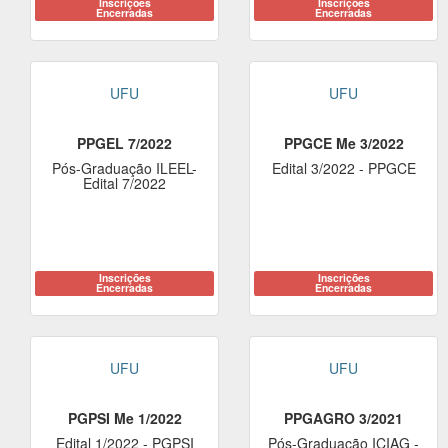
Inscrições
Inscrições
Encerradas
Encerradas
UFU
UFU
PPGEL 7/2022
PPGCE Me 3/2022
Pós-Graduação ILEEL-
Edital 3/2022 - PPGCE
Edital 7/2022
Inscrições
Inscrições
Encerradas
Encerradas
UFU
UFU
PGPSI Me 1/2022
PPGAGRO 3/2021
Edital 1/2022 - PGPSI
Pós-Graduação ICIAG -