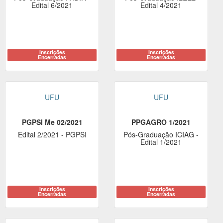
Edital 6/2021
Edital 4/2021
Inscrições
Inscrições
Encerradas
Encerradas
UFU
UFU
PGPSI Me 02/2021
PPGAGRO 1/2021
Edital 2/2021 - PGPSI
Pós-Graduação ICIAG -
Edital 1/2021
Inscrições
Inscrições
Encerradas
Encerradas